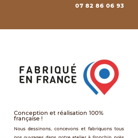
07 82 86 06 93
Conception et réalisation 100%
française !
Nous dessinons, concevons et fabriquons tous
nos ouvrages dans notre atelier à Ronchin, près