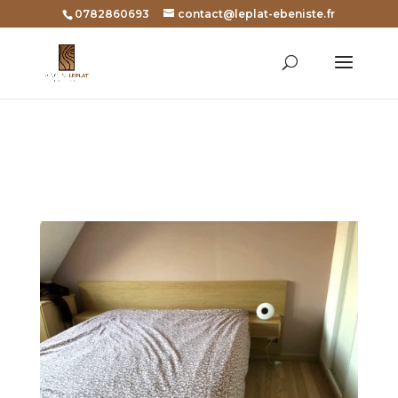
0782860693
contact@leplat-ebeniste.fr