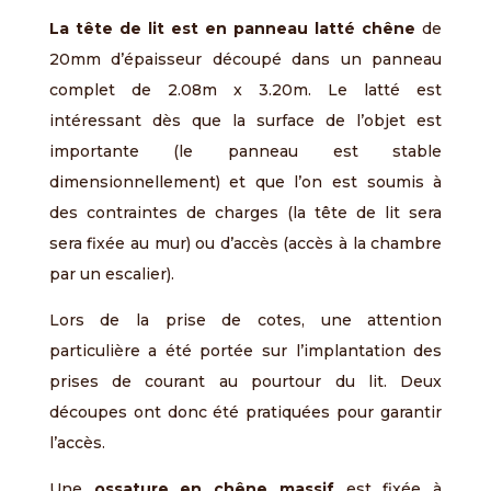
La tête de lit est en panneau latté chêne
de
20mm d’épaisseur découpé dans un panneau
complet de 2.08m x 3.20m. Le latté est
intéressant dès que la surface de l’objet est
importante (le panneau est stable
dimensionnellement) et que l’on est soumis à
des contraintes de charges (la tête de lit sera
sera fixée au mur) ou d’accès (accès à la chambre
par un escalier).
Lors de la prise de cotes, une attention
particulière a été portée sur l’implantation des
prises de courant au pourtour du lit. Deux
découpes ont donc été pratiquées pour garantir
l’accès.
Une
ossature en chêne massif
est fixée à